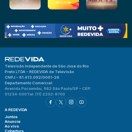
Televisão Independente de São José do Rio
Preto LTDA – REDEVIDA de Televisão
CNPJ – 61.413.092/0001-26
Departamento Comercial:
Avenida Pacaembu, 982 São Paulo/SP – CEP:
01234-000
Tel: (11) 2202-8700
A REDEVIDA
Juntos
Anuncie
Ao vivo
Cobertura