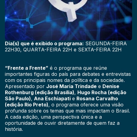
Dia(s) que é exibido o programa:
SEGUNDA-FEIRA
22H30, QUARTA-FEIRA 22H e SEXTA-FEIRA 22H
“Frente a Frente”
é o programa que reúne
importantes figuras do país para debates e entrevistas
com os principais nomes da política e da sociedade.
Apresentado por
José Maria Trindade
e
Denise
Rothenburg (edição Brasília)
,
Hugo Rocha (edição
São Paulo)
,
Ana Eschiapati
e
Rosana Carvalho
(edição Rio Preto)
, o programa oferece uma visão
profunda sobre os temas que mais impactam o Brasil.
A cada edição, uma perspectiva única e a
oportunidade de ouvir diretamente de quem faz a
história.