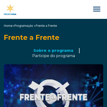
Home
>
Programação >
Frente a Frente
Frente a Frente
Sobre o programa
Participe do programa