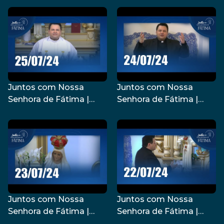
Juntos com Nossa
Juntos com Nossa
Senhora de Fátima |
Senhora de Fátima |
25/07/2024
24/07/2024
Juntos com Nossa
Juntos com Nossa
Senhora de Fátima |
Senhora de Fátima |
23/07/2024
22/07/2024