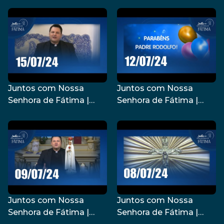
Juntos com Nossa
Juntos com Nossa
Senhora de Fátima |
Senhora de Fátima |
15/07/2024
12/07/2024
Juntos com Nossa
Juntos com Nossa
Senhora de Fátima |
Senhora de Fátima |