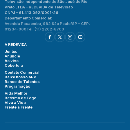
Televisão Independente de São José do Rio
Preto LTDA – REDEVIDA de Televisão
CNPJ – 61.413.092/0001-26
Departamento Comercial:
Avenida Pacaembu, 982 São Paulo/SP – CEP:
01234-000
Tel: (11) 2202-8700
A REDEVIDA
Juntos
Anuncie
Ao vivo
Cobertura
Contato Comercial
Baixe nosso APP
Banco de Talentos
Programação
Vida Melhor
Batismo de Fogo
Viva a Vida
Frente a Frente