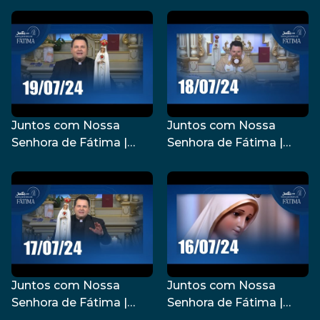
Juntos com Nossa
Juntos com Nossa
Senhora de Fátima |
Senhora de Fátima |
19/07/2024
18/07/2024
Juntos com Nossa
Juntos com Nossa
Senhora de Fátima |
Senhora de Fátima |
17/07/2024
16/07/2024