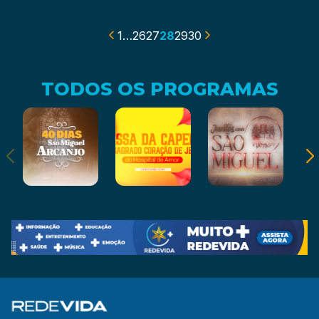
11/07/2024
03/07/2024
1
…
26
27
28
29
30
TODOS OS PROGRAMAS