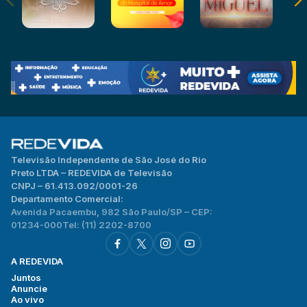
Televisão Independente de São José do Rio
Preto LTDA – REDEVIDA de Televisão
CNPJ – 61.413.092/0001-26
Departamento Comercial:
Avenida Pacaembu, 982 São Paulo/SP – CEP:
01234-000
Tel: (11) 2202-8700
A REDEVIDA
Juntos
Anuncie
Ao vivo