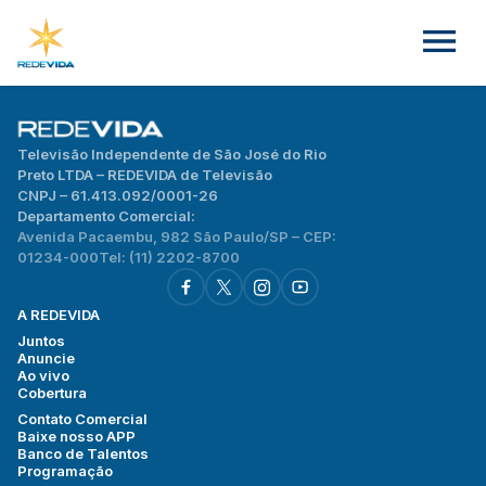
Televisão Independente de São José do Rio
Preto LTDA – REDEVIDA de Televisão
CNPJ – 61.413.092/0001-26
Departamento Comercial:
Avenida Pacaembu, 982 São Paulo/SP – CEP:
01234-000
Tel: (11) 2202-8700
A REDEVIDA
Juntos
Anuncie
Ao vivo
Cobertura
Contato Comercial
Baixe nosso APP
Banco de Talentos
Programação