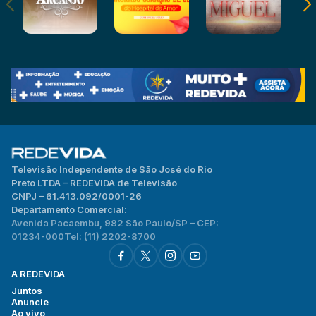
Televisão Independente de São José do Rio
Preto LTDA – REDEVIDA de Televisão
CNPJ – 61.413.092/0001-26
Departamento Comercial:
Avenida Pacaembu, 982 São Paulo/SP – CEP:
01234-000
Tel: (11) 2202-8700
A REDEVIDA
Juntos
Anuncie
Ao vivo