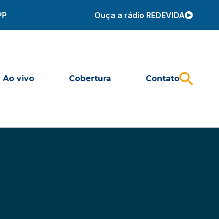
PP
Ouça a rádio REDEVIDA
Ao vivo
Cobertura
Contato