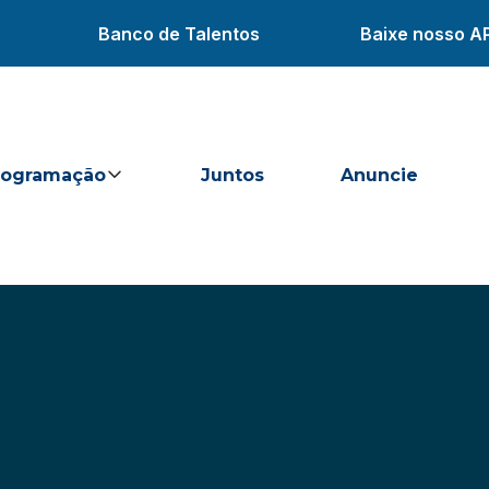
Banco de Talentos
Baixe nosso A
rogramação
Juntos
Anuncie