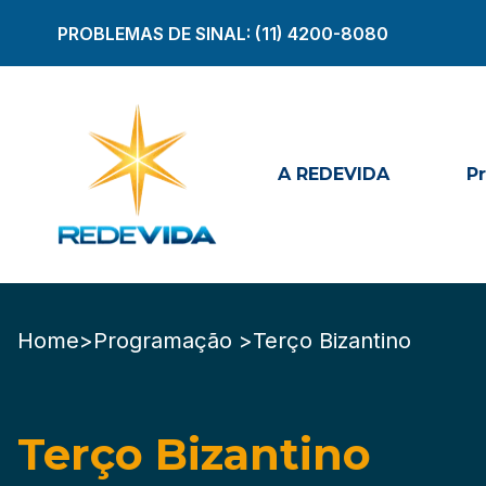
PROBLEMAS DE SINAL:
(11) 4200-8080
A REDEVIDA
P
Home
>
Programação >
Terço Bizantino
Terço Bizantino