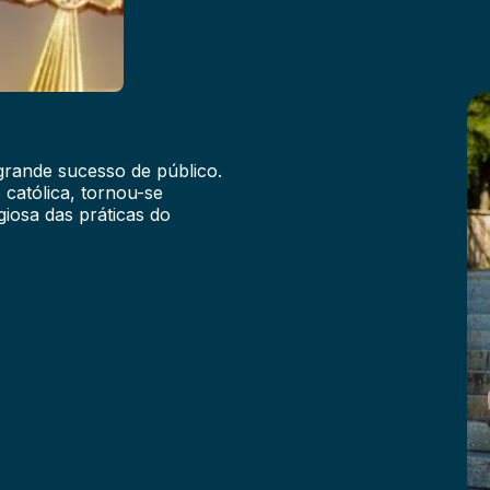
grande sucesso de público.
 católica, tornou-se
iosa das práticas do