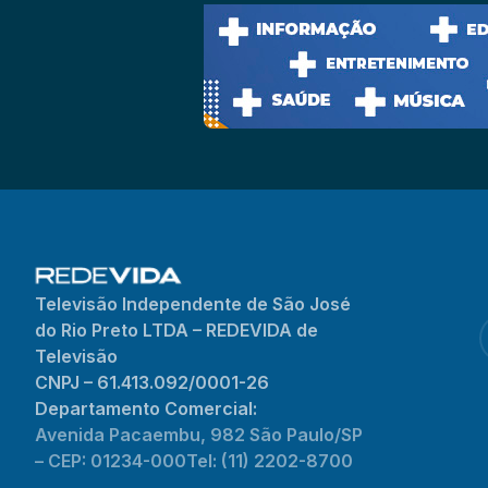
Televisão Independente de São José
do Rio Preto LTDA – REDEVIDA de
Televisão
CNPJ – 61.413.092/0001-26
Departamento Comercial:
Avenida Pacaembu, 982 São Paulo/SP
– CEP: 01234-000
Tel: (11) 2202-8700