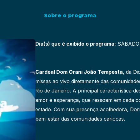
Sobre o programa
Dia(s) que é exibido o programa:
SÁBADO 
Cardeal Dom Orani João Tempesta
, da Di
missas ao vivo diretamente das comunidade
Rio de Janeiro. A principal característica 
amor e esperança, que ressoam em cada co
estado. Com sua presença acolhedora, Dom 
bem-estar das comunidades cariocas.