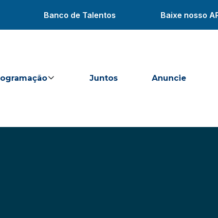
Banco de Talentos
Baixe nosso A
rogramação
Juntos
Anuncie