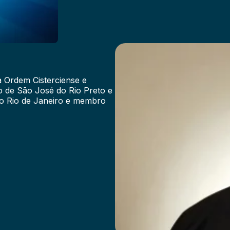
a Ordem Cisterciense e
po de São José do Rio Preto e
do Rio de Janeiro e membro