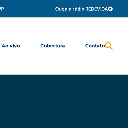
PP
Ouça a rádio REDEVIDA
Ao vivo
Cobertura
Contato