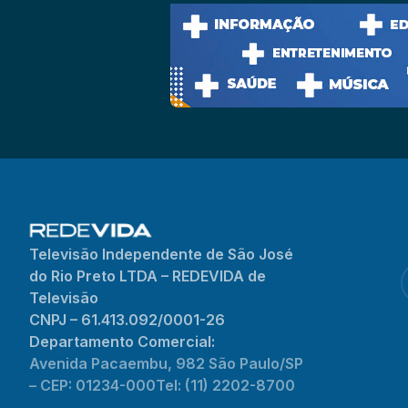
Televisão Independente de São José
do Rio Preto LTDA – REDEVIDA de
Televisão
CNPJ – 61.413.092/0001-26
Departamento Comercial:
Avenida Pacaembu, 982 São Paulo/SP
– CEP: 01234-000
Tel: (11) 2202-8700