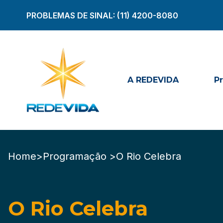
PROBLEMAS DE SINAL:
(11) 4200-8080
A REDEVIDA
P
Home
>
Programação >
O Rio Celebra
O Rio Celebra