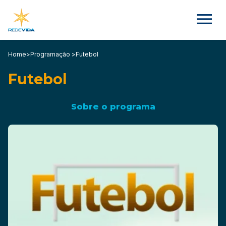
Home
>
Programação >
Futebol
Futebol
Sobre o programa