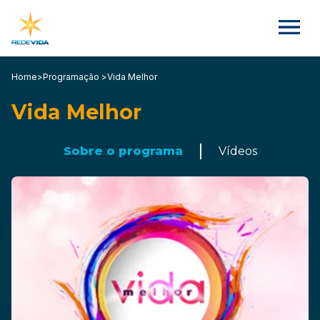
Home
>
Programação >
Vida Melhor
Vida Melhor
Sobre o programa
Vídeos