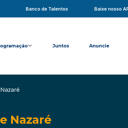
Banco de Talentos
Baixe nosso A
rogramação
Juntos
Anuncie
 Nazaré
de Nazaré