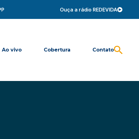
PP
Ouça a rádio REDEVIDA
Ao vivo
Cobertura
Contato