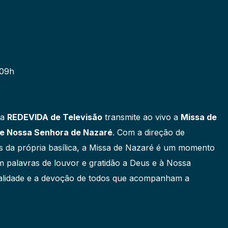
09h
 a
REDEVIDA de Televisão
transmite ao vivo a
Missa de
de Nossa Senhora de Nazaré
. Com a direção de
s da própria basílica, a Missa de Nazaré é um momento
m palavras de louvor e gratidão a Deus e à Nossa
ualidade e a devoção de todos que acompanham a