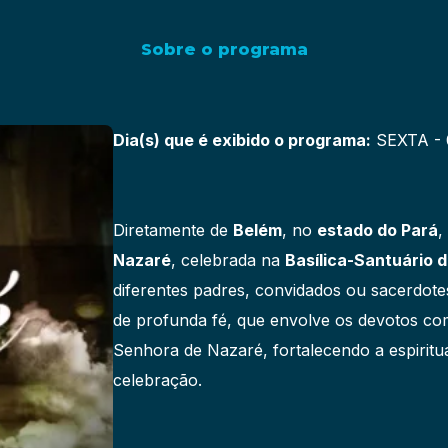
Sobre o programa
Dia(s) que é exibido o programa:
SEXTA - 
Diretamente de
Belém
, no
estado do Pará
,
Nazaré
, celebrada na
Basílica-Santuário 
diferentes padres, convidados ou sacerdote
de profunda fé, que envolve os devotos co
Senhora de Nazaré, fortalecendo a espirit
celebração.