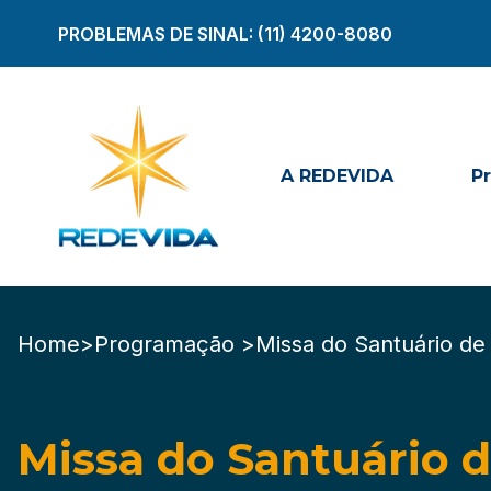
PROBLEMAS DE SINAL:
(11) 4200-8080
A REDEVIDA
P
Home
>
Programação >
Missa do Santuário de
Missa do Santuário 