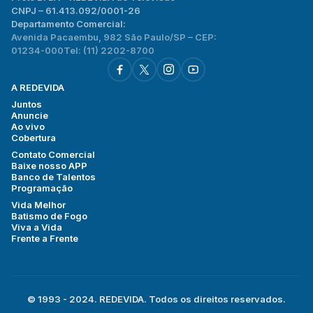
CNPJ – 61.413.092/0001-26
Departamento Comercial:
Avenida Pacaembu, 982 São Paulo/SP – CEP:
01234-000
Tel: (11) 2202-8700
A REDEVIDA
Juntos
Anuncie
Ao vivo
Cobertura
Contato Comercial
Baixe nosso APP
Banco de Talentos
Programação
Vida Melhor
Batismo de Fogo
Viva a Vida
Frente a Frente
© 1993 - 2024. REDEVIDA. Todos os direitos reservados.