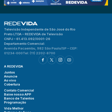
Televisão Independente de São José do Rio
Preto LTDA – REDEVIDA de Televisão
CNPJ – 61.413.092/0001-26
Departamento Comercial:
Avenida Pacaembu, 982 São Paulo/SP – CEP:
01234-000
Tel: (11) 2202-8700
A REDEVIDA
Juntos
Anuncie
Ao vivo
Cobertura
Contato Comercial
Baixe nosso APP
Banco de Talentos
Programação
Vida Melhor