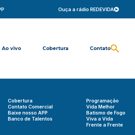
PP
Ouça a rádio REDEVIDA
Ao vivo
Cobertura
Contato
Cobertura
Programação
Contato Comercial
Vida Melhor
Baixe nosso APP
Batismo de Fogo
Banco de Talentos
Viva a Vida
Frente a Frente