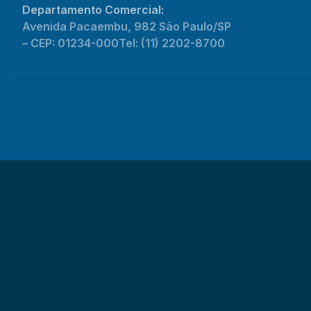
Departamento Comercial:
Avenida Pacaembu, 982 São Paulo/SP
– CEP: 01234-000
Tel: (11) 2202-8700