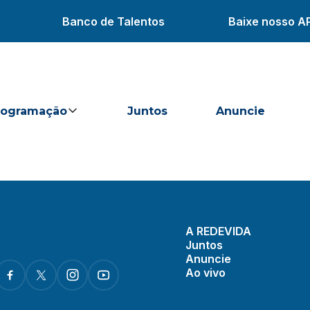
Banco de Talentos
Baixe nosso A
rogramação
Juntos
Anuncie
A REDEVIDA
Juntos
Anuncie
Ao vivo