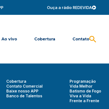
PP
Ouça a rádio REDEVIDA
Ao vivo
Cobertura
Contato
Cobertura
Programação
Contato Comercial
Vida Melhor
Baixe nosso APP
Batismo de Fogo
Banco de Talentos
Viva a Vida
Frente a Frente