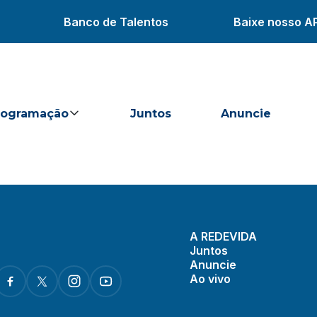
Banco de Talentos
Baixe nosso A
rogramação
Juntos
Anuncie
A REDEVIDA
Juntos
Anuncie
Ao vivo