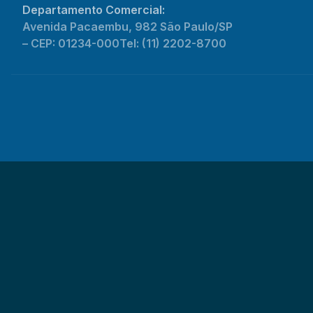
Departamento Comercial:
Avenida Pacaembu, 982 São Paulo/SP
– CEP: 01234-000
Tel: (11) 2202-8700