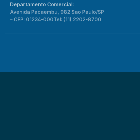
Departamento Comercial:
Avenida Pacaembu, 982 São Paulo/SP
– CEP: 01234-000
Tel: (11) 2202-8700