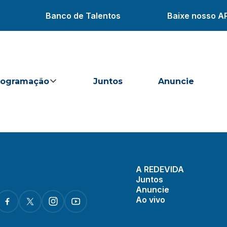
Banco de Talentos
Baixe nosso A
rogramação
Juntos
Anuncie
A REDEVIDA
Juntos
Anuncie
Ao vivo