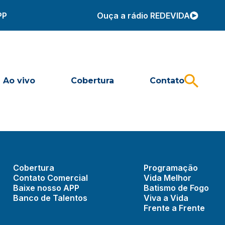
PP
Ouça a rádio REDEVIDA
Ao vivo
Cobertura
Contato
Cobertura
Programação
Contato Comercial
Vida Melhor
Baixe nosso APP
Batismo de Fogo
Banco de Talentos
Viva a Vida
Frente a Frente