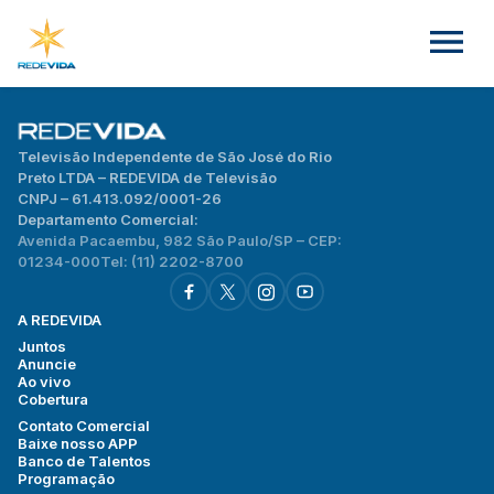
Televisão Independente de São José do Rio
Preto LTDA – REDEVIDA de Televisão
CNPJ – 61.413.092/0001-26
Departamento Comercial:
Avenida Pacaembu, 982 São Paulo/SP – CEP:
01234-000
Tel: (11) 2202-8700
A REDEVIDA
Juntos
Anuncie
Ao vivo
Cobertura
Contato Comercial
Baixe nosso APP
Banco de Talentos
Programação