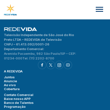
Televisão Independente de São José do Rio
Preto LTDA – REDEVIDA de Televisão
CNPJ – 61.413.092/0001-26
Departamento Comercial:
Avenida Pacaembu, 982 São Paulo/SP – CEP:
01234-000
Tel: (11) 2202-8700
A REDEVIDA
Juntos
Anuncie
Ao vivo
Cobertura
Contato Comercial
Baixe nosso APP
Banco de Talentos
Programação