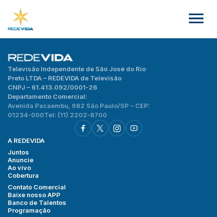
Televisão Independente de São José do Rio
Preto LTDA – REDEVIDA de Televisão
CNPJ – 61.413.092/0001-26
Departamento Comercial:
Avenida Pacaembu, 982 São Paulo/SP – CEP:
01234-000
Tel: (11) 2202-8700
A REDEVIDA
Juntos
Anuncie
Ao vivo
Cobertura
Contato Comercial
Baixe nosso APP
Banco de Talentos
Programação