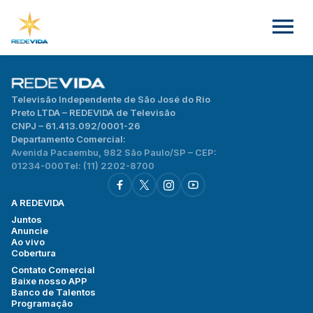
Televisão Independente de São José do Rio
Preto LTDA – REDEVIDA de Televisão
CNPJ – 61.413.092/0001-26
Departamento Comercial:
Avenida Pacaembu, 982 São Paulo/SP – CEP:
01234-000
Tel: (11) 2202-8700
A REDEVIDA
Juntos
Anuncie
Ao vivo
Cobertura
Contato Comercial
Baixe nosso APP
Banco de Talentos
Programação