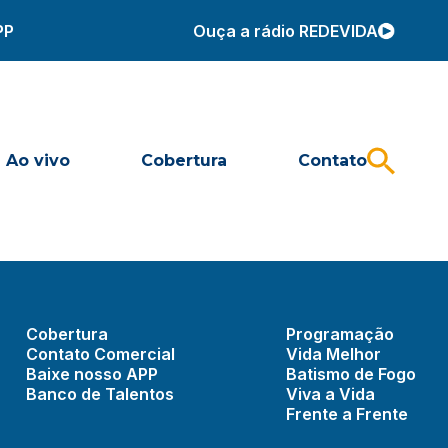
PP
Ouça a rádio REDEVIDA
Ao vivo
Cobertura
Contato
Cobertura
Programação
Contato Comercial
Vida Melhor
Baixe nosso APP
Batismo de Fogo
Banco de Talentos
Viva a Vida
Frente a Frente