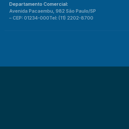
Departamento Comercial:
Avenida Pacaembu, 982 São Paulo/SP
– CEP: 01234-000
Tel: (11) 2202-8700