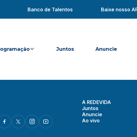
Banco de Talentos
Baixe nosso A
rogramação
Juntos
Anuncie
A REDEVIDA
Juntos
Anuncie
Ao vivo