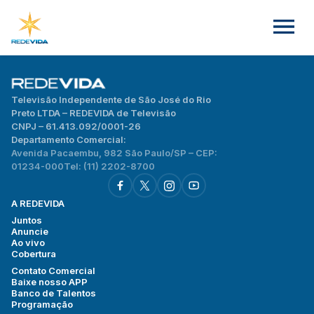
Televisão Independente de São José do Rio
Preto LTDA – REDEVIDA de Televisão
CNPJ – 61.413.092/0001-26
Departamento Comercial:
Avenida Pacaembu, 982 São Paulo/SP – CEP:
01234-000
Tel: (11) 2202-8700
A REDEVIDA
Juntos
Anuncie
Ao vivo
Cobertura
Contato Comercial
Baixe nosso APP
Banco de Talentos
Programação