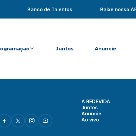
Banco de Talentos
Baixe nosso A
rogramação
Juntos
Anuncie
A REDEVIDA
Juntos
Anuncie
Ao vivo