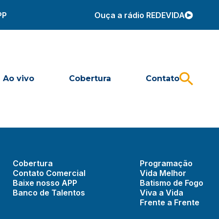
PP
Ouça a rádio REDEVIDA
Ao vivo
Cobertura
Contato
Cobertura
Programação
Contato Comercial
Vida Melhor
Baixe nosso APP
Batismo de Fogo
Banco de Talentos
Viva a Vida
Frente a Frente