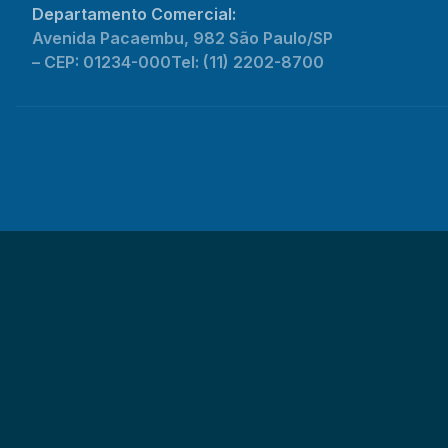
Departamento Comercial:
Avenida Pacaembu, 982 São Paulo/SP
– CEP: 01234-000
Tel: (11) 2202-8700