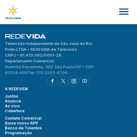
Televisão Independente de São José do Rio
Preto LTDA – REDEVIDA de Televisão
CNPJ – 61.413.092/0001-26
Departamento Comercial:
Avenida Pacaembu, 982 São Paulo/SP – CEP:
01234-000
Tel: (11) 2202-8700
A REDEVIDA
Juntos
Anuncie
Ao vivo
Cobertura
Contato Comercial
Baixe nosso APP
Banco de Talentos
Programação