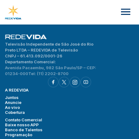
Televisão Independente de São José do Rio
Preto LTDA – REDEVIDA de Televisão
CNPJ – 61.413.092/0001-26
Departamento Comercial:
Avenida Pacaembu, 982 São Paulo/SP – CEP:
01234-000
Tel: (11) 2202-8700
A REDEVIDA
Juntos
Anuncie
Ao vivo
Cobertura
Contato Comercial
Baixe nosso APP
Banco de Talentos
Programação