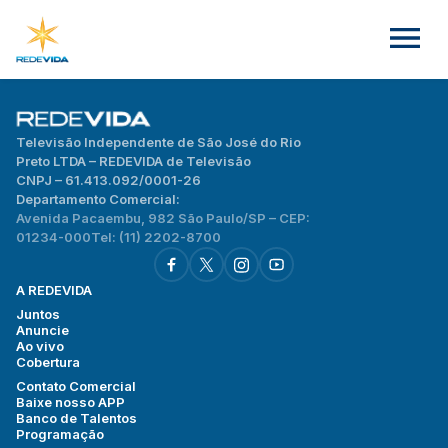
Televisão Independente de São José do Rio
Preto LTDA – REDEVIDA de Televisão
CNPJ – 61.413.092/0001-26
Departamento Comercial:
Avenida Pacaembu, 982 São Paulo/SP – CEP:
01234-000
Tel: (11) 2202-8700
A REDEVIDA
Juntos
Anuncie
Ao vivo
Cobertura
Contato Comercial
Baixe nosso APP
Banco de Talentos
Programação