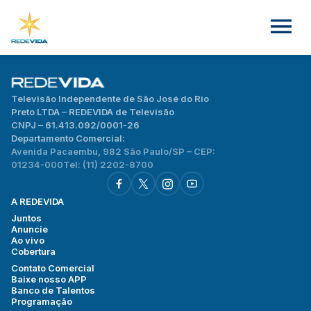
Televisão Independente de São José do Rio
Preto LTDA – REDEVIDA de Televisão
CNPJ – 61.413.092/0001-26
Departamento Comercial:
Avenida Pacaembu, 982 São Paulo/SP – CEP:
01234-000
Tel: (11) 2202-8700
A REDEVIDA
Juntos
Anuncie
Ao vivo
Cobertura
Contato Comercial
Baixe nosso APP
Banco de Talentos
Programação