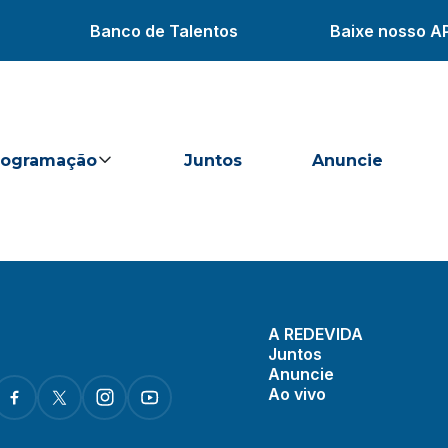
Banco de Talentos
Baixe nosso A
rogramação
Juntos
Anuncie
A REDEVIDA
Juntos
Anuncie
Ao vivo