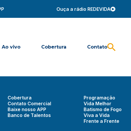
PP
Ouça a rádio REDEVIDA
Ao vivo
Cobertura
Contato
Cobertura
Programação
Contato Comercial
Vida Melhor
Baixe nosso APP
Batismo de Fogo
Banco de Talentos
Viva a Vida
Frente a Frente