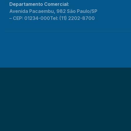
Departamento Comercial:
Avenida Pacaembu, 982 São Paulo/SP
– CEP: 01234-000
Tel: (11) 2202-8700