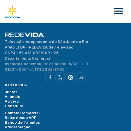
Televisão Independente de São José do Rio
Preto LTDA – REDEVIDA de Televisão
CNPJ – 61.413.092/0001-26
Departamento Comercial:
Avenida Pacaembu, 982 São Paulo/SP – CEP:
01234-000
Tel: (11) 2202-8700
A REDEVIDA
Juntos
Anuncie
Ao vivo
Cobertura
Contato Comercial
Baixe nosso APP
Banco de Talentos
Programação