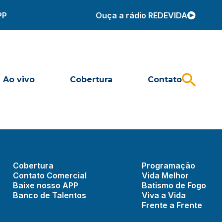
PP
Ouça a rádio REDEVIDA
Ao vivo
Cobertura
Contato
Cobertura
Programação
Contato Comercial
Vida Melhor
Baixe nosso APP
Batismo de Fogo
Banco de Talentos
Viva a Vida
Frente a Frente