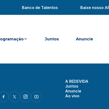
Banco de Talentos
Baixe nosso A
rogramação
Juntos
Anuncie
A REDEVIDA
Juntos
Anuncie
Ao vivo