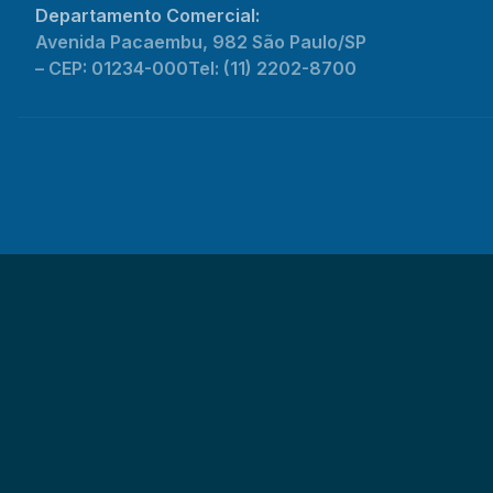
Departamento Comercial:
Avenida Pacaembu, 982 São Paulo/SP
– CEP: 01234-000
Tel: (11) 2202-8700