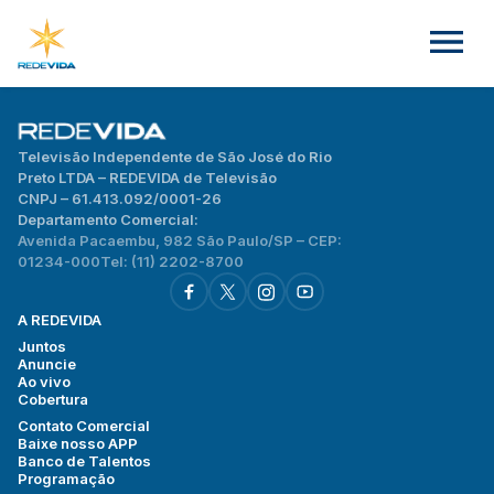
Televisão Independente de São José do Rio
Preto LTDA – REDEVIDA de Televisão
CNPJ – 61.413.092/0001-26
Departamento Comercial:
Avenida Pacaembu, 982 São Paulo/SP – CEP:
01234-000
Tel: (11) 2202-8700
A REDEVIDA
Juntos
Anuncie
Ao vivo
Cobertura
Contato Comercial
Baixe nosso APP
Banco de Talentos
Programação