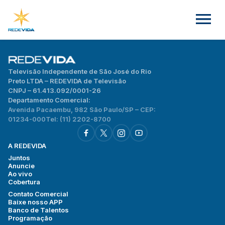
Televisão Independente de São José do Rio
Preto LTDA – REDEVIDA de Televisão
CNPJ – 61.413.092/0001-26
Departamento Comercial:
Avenida Pacaembu, 982 São Paulo/SP – CEP:
01234-000
Tel: (11) 2202-8700
A REDEVIDA
Juntos
Anuncie
Ao vivo
Cobertura
Contato Comercial
Baixe nosso APP
Banco de Talentos
Programação