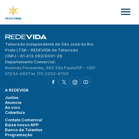
Televisão Independente de São José do Rio
Preto LTDA – REDEVIDA de Televisão
CNPJ – 61.413.092/0001-26
Departamento Comercial:
Avenida Pacaembu, 982 São Paulo/SP – CEP:
01234-000
Tel: (11) 2202-8700
A REDEVIDA
Juntos
Anuncie
Ao vivo
Cobertura
Contato Comercial
Baixe nosso APP
Banco de Talentos
Programação