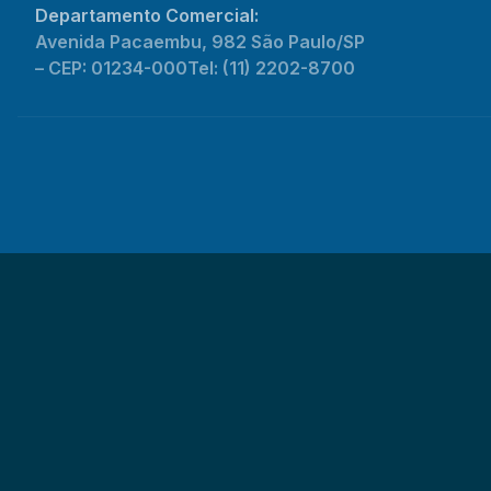
Departamento Comercial:
Avenida Pacaembu, 982 São Paulo/SP
– CEP: 01234-000
Tel: (11) 2202-8700