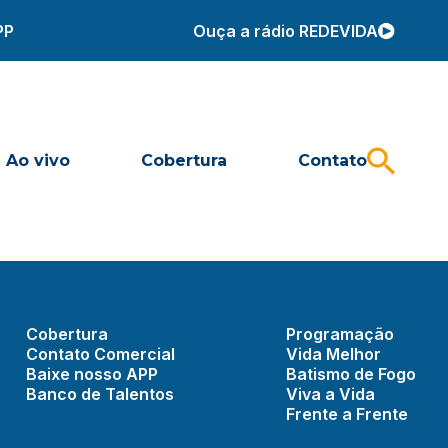
PP
Ouça a rádio REDEVIDA
Ao vivo
Cobertura
Contato
Cobertura
Programação
Contato Comercial
Vida Melhor
Baixe nosso APP
Batismo de Fogo
Banco de Talentos
Viva a Vida
Frente a Frente