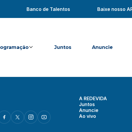
Banco de Talentos
Baixe nosso A
rogramação
Juntos
Anuncie
A REDEVIDA
Juntos
Anuncie
Ao vivo