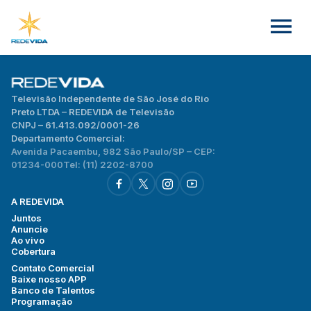
Televisão Independente de São José do Rio
Preto LTDA – REDEVIDA de Televisão
CNPJ – 61.413.092/0001-26
Departamento Comercial:
Avenida Pacaembu, 982 São Paulo/SP – CEP:
01234-000
Tel: (11) 2202-8700
A REDEVIDA
Juntos
Anuncie
Ao vivo
Cobertura
Contato Comercial
Baixe nosso APP
Banco de Talentos
Programação