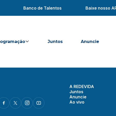
Banco de Talentos
Baixe nosso A
rogramação
Juntos
Anuncie
A REDEVIDA
Juntos
Anuncie
Ao vivo