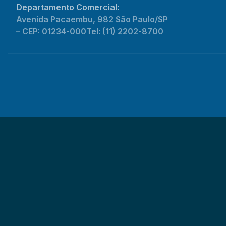
Departamento Comercial:
Avenida Pacaembu, 982 São Paulo/SP
– CEP: 01234-000
Tel: (11) 2202-8700