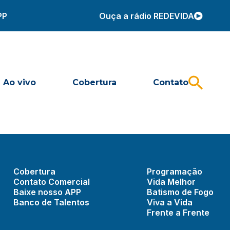
PP
Ouça a rádio REDEVIDA
Ao vivo
Cobertura
Contato
Cobertura
Programação
Contato Comercial
Vida Melhor
Baixe nosso APP
Batismo de Fogo
Banco de Talentos
Viva a Vida
Frente a Frente