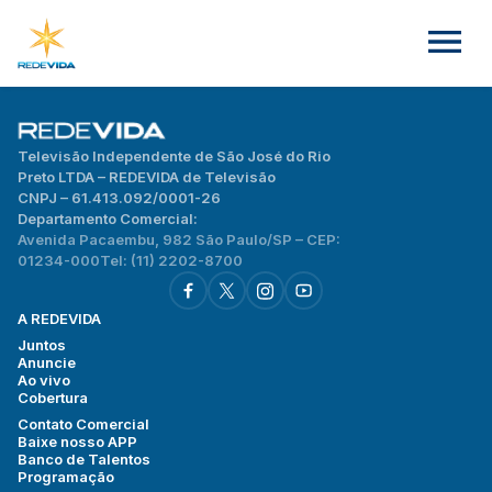
Televisão Independente de São José do Rio
Preto LTDA – REDEVIDA de Televisão
CNPJ – 61.413.092/0001-26
Departamento Comercial:
Avenida Pacaembu, 982 São Paulo/SP – CEP:
01234-000
Tel: (11) 2202-8700
A REDEVIDA
Juntos
Anuncie
Ao vivo
Cobertura
Contato Comercial
Baixe nosso APP
Banco de Talentos
Programação