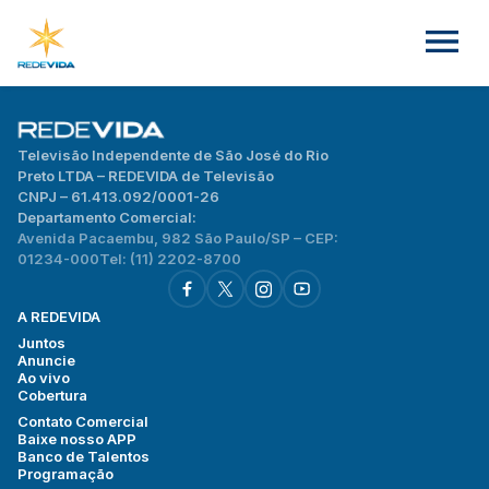
Televisão Independente de São José do Rio
Preto LTDA – REDEVIDA de Televisão
CNPJ – 61.413.092/0001-26
Departamento Comercial:
Avenida Pacaembu, 982 São Paulo/SP – CEP:
01234-000
Tel: (11) 2202-8700
A REDEVIDA
Juntos
Anuncie
Ao vivo
Cobertura
Contato Comercial
Baixe nosso APP
Banco de Talentos
Programação