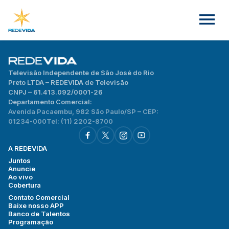
Televisão Independente de São José do Rio
Preto LTDA – REDEVIDA de Televisão
CNPJ – 61.413.092/0001-26
Departamento Comercial:
Avenida Pacaembu, 982 São Paulo/SP – CEP:
01234-000
Tel: (11) 2202-8700
A REDEVIDA
Juntos
Anuncie
Ao vivo
Cobertura
Contato Comercial
Baixe nosso APP
Banco de Talentos
Programação