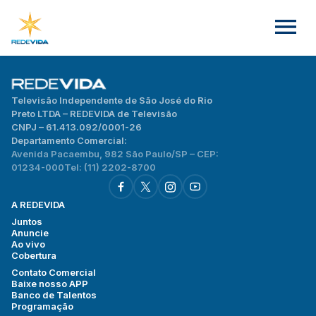
Televisão Independente de São José do Rio
Preto LTDA – REDEVIDA de Televisão
CNPJ – 61.413.092/0001-26
Departamento Comercial:
Avenida Pacaembu, 982 São Paulo/SP – CEP:
01234-000
Tel: (11) 2202-8700
A REDEVIDA
Juntos
Anuncie
Ao vivo
Cobertura
Contato Comercial
Baixe nosso APP
Banco de Talentos
Programação