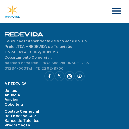
Televisão Independente de São José do Rio
Preto LTDA – REDEVIDA de Televisão
CNPJ – 61.413.092/0001-26
Departamento Comercial:
Avenida Pacaembu, 982 São Paulo/SP – CEP:
01234-000
Tel: (11) 2202-8700
A REDEVIDA
Juntos
Anuncie
Ao vivo
Cobertura
Contato Comercial
Baixe nosso APP
Banco de Talentos
Programação