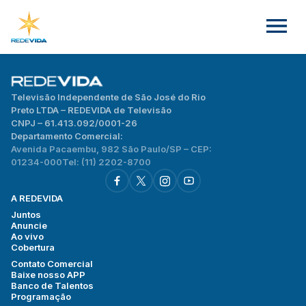
Televisão Independente de São José do Rio
Preto LTDA – REDEVIDA de Televisão
CNPJ – 61.413.092/0001-26
Departamento Comercial:
Avenida Pacaembu, 982 São Paulo/SP – CEP:
01234-000
Tel: (11) 2202-8700
A REDEVIDA
Juntos
Anuncie
Ao vivo
Cobertura
Contato Comercial
Baixe nosso APP
Banco de Talentos
Programação