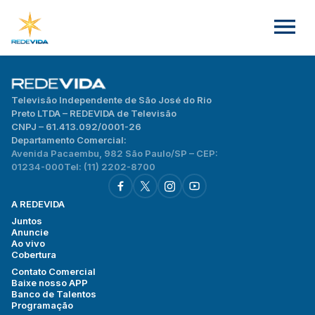
Televisão Independente de São José do Rio
Preto LTDA – REDEVIDA de Televisão
CNPJ – 61.413.092/0001-26
Departamento Comercial:
Avenida Pacaembu, 982 São Paulo/SP – CEP:
01234-000
Tel: (11) 2202-8700
A REDEVIDA
Juntos
Anuncie
Ao vivo
Cobertura
Contato Comercial
Baixe nosso APP
Banco de Talentos
Programação