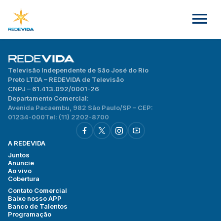
Televisão Independente de São José do Rio
Preto LTDA – REDEVIDA de Televisão
CNPJ – 61.413.092/0001-26
Departamento Comercial:
Avenida Pacaembu, 982 São Paulo/SP – CEP:
01234-000
Tel: (11) 2202-8700
A REDEVIDA
Juntos
Anuncie
Ao vivo
Cobertura
Contato Comercial
Baixe nosso APP
Banco de Talentos
Programação