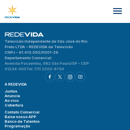
Televisão Independente de São José do Rio
Preto LTDA – REDEVIDA de Televisão
CNPJ – 61.413.092/0001-26
Departamento Comercial:
Avenida Pacaembu, 982 São Paulo/SP – CEP:
01234-000
Tel: (11) 2202-8700
A REDEVIDA
Juntos
Anuncie
Ao vivo
Cobertura
Contato Comercial
Baixe nosso APP
Banco de Talentos
Programação