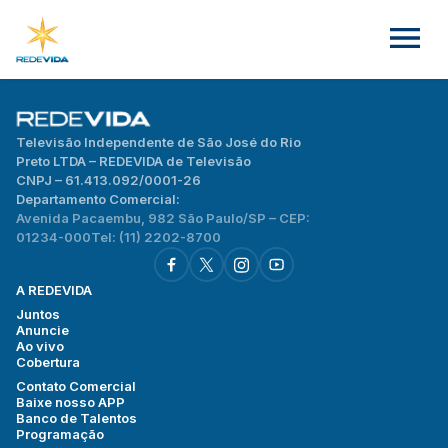
Televisão Independente de São José do Rio
Preto LTDA – REDEVIDA de Televisão
CNPJ – 61.413.092/0001-26
Departamento Comercial:
Avenida Pacaembu, 982 São Paulo/SP – CEP:
01234-000
Tel: (11) 2202-8700
A REDEVIDA
Juntos
Anuncie
Ao vivo
Cobertura
Contato Comercial
Baixe nosso APP
Banco de Talentos
Programação