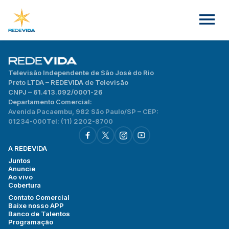
Televisão Independente de São José do Rio
Preto LTDA – REDEVIDA de Televisão
CNPJ – 61.413.092/0001-26
Departamento Comercial:
Avenida Pacaembu, 982 São Paulo/SP – CEP:
01234-000
Tel: (11) 2202-8700
A REDEVIDA
Juntos
Anuncie
Ao vivo
Cobertura
Contato Comercial
Baixe nosso APP
Banco de Talentos
Programação