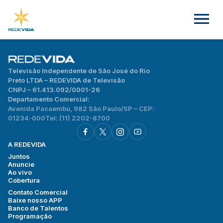
Televisão Independente de São José do Rio
Preto LTDA – REDEVIDA de Televisão
CNPJ – 61.413.092/0001-26
Departamento Comercial:
Avenida Pacaembu, 982 São Paulo/SP – CEP:
01234-000
Tel: (11) 2202-8700
A REDEVIDA
Juntos
Anuncie
Ao vivo
Cobertura
Contato Comercial
Baixe nosso APP
Banco de Talentos
Programação