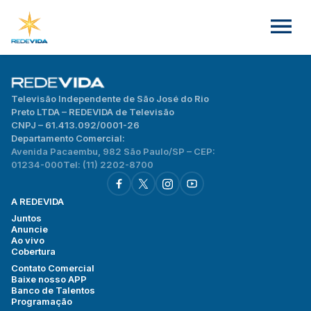
Televisão Independente de São José do Rio
Preto LTDA – REDEVIDA de Televisão
CNPJ – 61.413.092/0001-26
Departamento Comercial:
Avenida Pacaembu, 982 São Paulo/SP – CEP:
01234-000
Tel: (11) 2202-8700
A REDEVIDA
Juntos
Anuncie
Ao vivo
Cobertura
Contato Comercial
Baixe nosso APP
Banco de Talentos
Programação