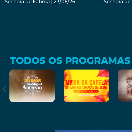
Senhora de Fátima | 23/06/26 -
Senhora de 
Padre Alessandro Campos
Padre Juare
TODOS OS PROGRAMAS