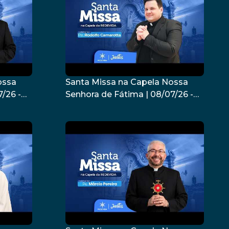
ossa
Santa Missa na Capela Nossa
/26 -
Senhora de Fátima | 08/07/26 -
Padre Rodolfo Camarotta