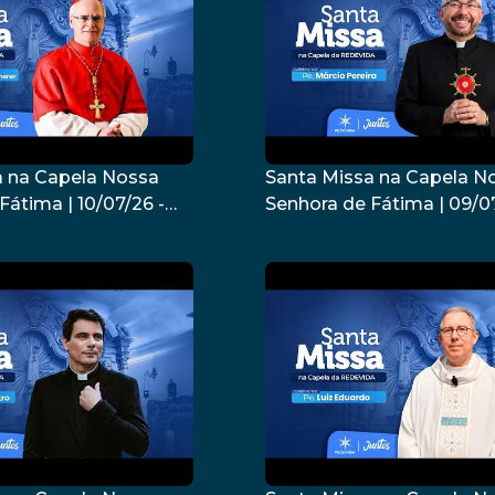
a na Capela Nossa
Santa Missa na Capela N
Fátima | 10/07/26 -
Senhora de Fátima | 09/07
Pedro Scherer
Padre Márcio Pereira