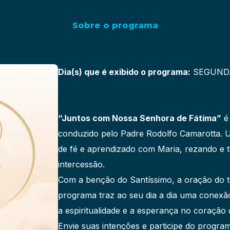
Sobre o programa
Dia(s) que é exibido o programa:
SEGUNDA
“Juntos com Nossa Senhora de Fátima”
é 
conduzido pelo Padre Rodolfo Camarotta. 
de fé e aprendizado com Maria, rezando e
intercessão.
Com a benção do Santíssimo, a oração do te
programa traz ao seu dia a dia uma conexã
a espiritualidade e a esperança no coração d
Envie suas intenções e participe do progra