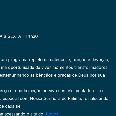
 a SEXTA - 14h30
um programa repleto de catequese, oração e devoção,
Uma oportunidade de viver momentos transformadores
 testemunhando as bênçãos e graças de Deus por sua
rço e a participação ao vivo dos telespectadores, o
o especial com Nossa Senhora de Fátima, fortalecendo
e cada fiel.
ma acessando o site do
Juntos!