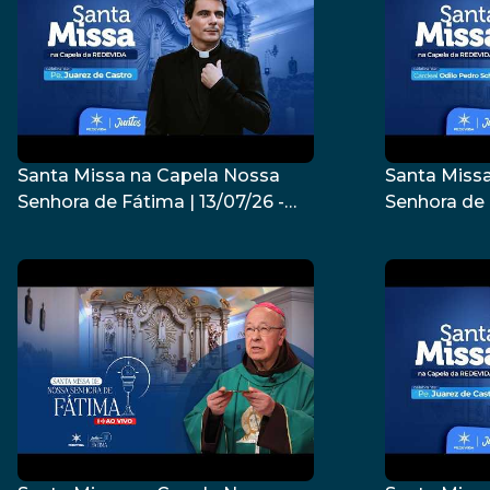
Santa Missa na Capela Nossa
Santa Miss
Senhora de Fátima | 13/07/26 -
Senhora de 
Padre Juarez de Castro
Dom Odilo 