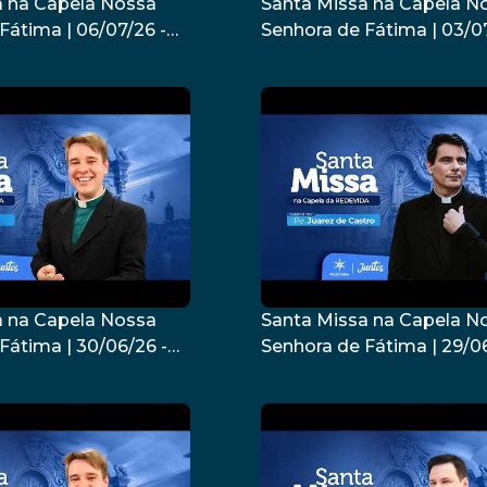
a na Capela Nossa
Santa Missa na Capela N
Fátima | 06/07/26 -
Senhora de Fátima | 03/07
z de Castro
Padre Luiz Eduardo
a na Capela Nossa
Santa Missa na Capela N
Fátima | 30/06/26 -
Senhora de Fátima | 29/06
o Cesquin
Padre Juarez de Castro