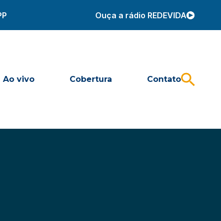
PP
Ouça a rádio REDEVIDA
Ao vivo
Cobertura
Contato