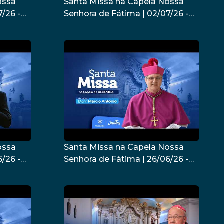
ossa
Santa Missa na Capela Nossa
/26 -
Senhora de Fátima | 02/07/26 -
Padre Márcio Pereira
ossa
Santa Missa na Capela Nossa
/26 -
Senhora de Fátima | 26/06/26 -
Dom Márcio Antônio Vidal