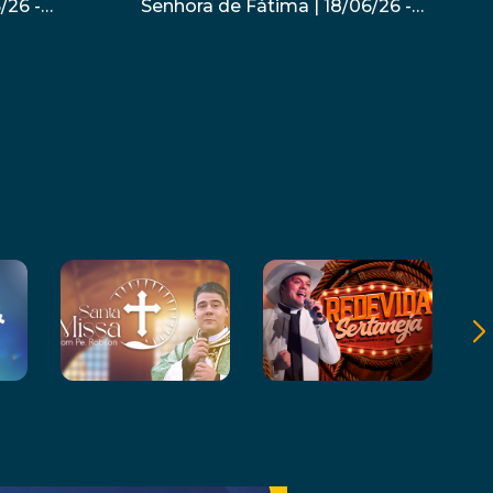
/26 -
Senhora de Fátima | 18/06/26 -
Padre Cesar Rossi