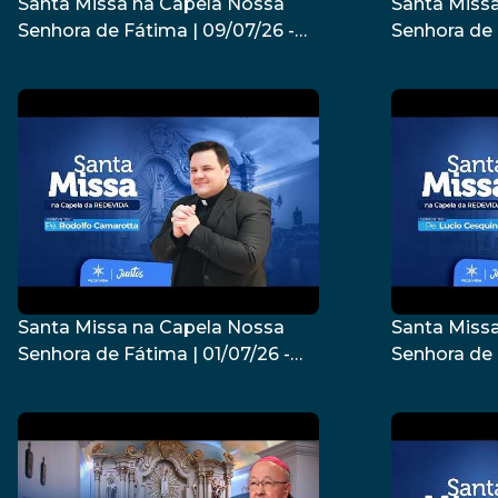
Santa Missa na Capela Nossa
Santa Miss
Senhora de Fátima | 09/07/26 -
Senhora de 
Dom Fernando Figueiredo
Padre Juare
Santa Missa na Capela Nossa
Santa Miss
Senhora de Fátima | 01/07/26 -
Senhora de 
Padre Rodolfo Camarotta
Padre Lúci