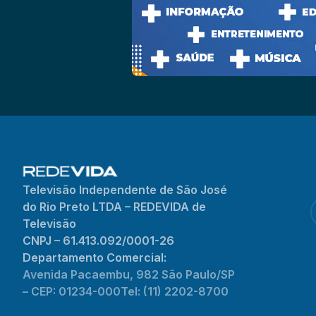
Televisão Independente de São José
do Rio Preto LTDA – REDEVIDA de
Televisão
CNPJ – 61.413.092/0001-26
Departamento Comercial:
Avenida Pacaembu, 982 São Paulo/SP
– CEP: 01234-000
Tel: (11) 2202-8700