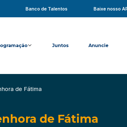
Banco de Talentos
Baixe nosso A
rogramação
Juntos
Anuncie
hora de Fátima
enhora de Fátima