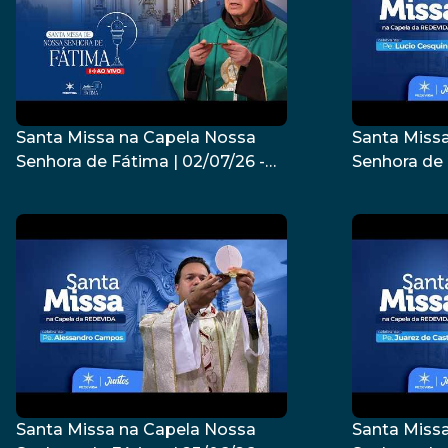
Santa Missa na Capela Nossa
Santa Miss
Senhora de Fátima | 02/07/26 -
Senhora de 
Dom Fernando Figueiredo
Padre Lúci
Santa Missa na Capela Nossa
Santa Miss