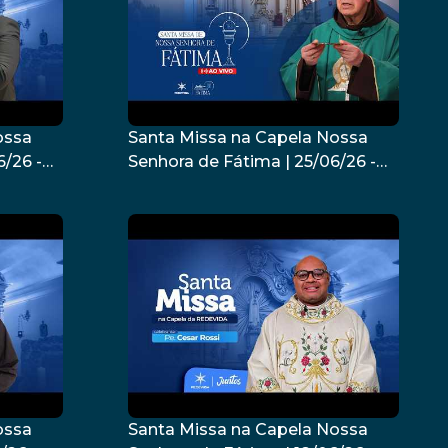
ossa
Santa Missa na Capela Nossa
6/26 -
Senhora de Fátima | 25/06/26 -
a
Dom Fernando Figueiredo
ossa
Santa Missa na Capela Nossa