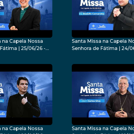
a na Capela Nossa
Santa Missa na Capela N
Fátima | 25/06/26 -
Senhora de Fátima | 24/0
o Cesquin
Padre Rodolfo Camarott
a na Capela Nossa
Santa Missa na Capela N