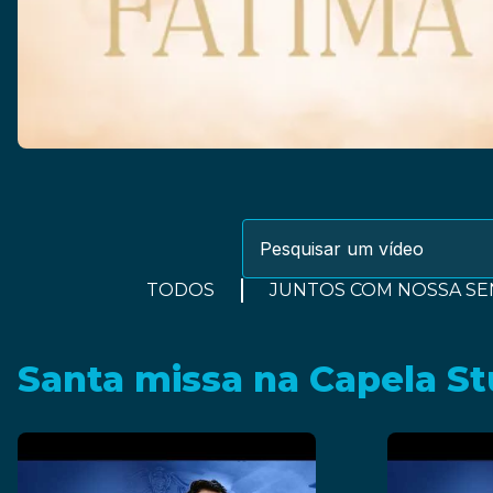
TODOS
JUNTOS COM NOSSA SE
Santa missa na Capela S