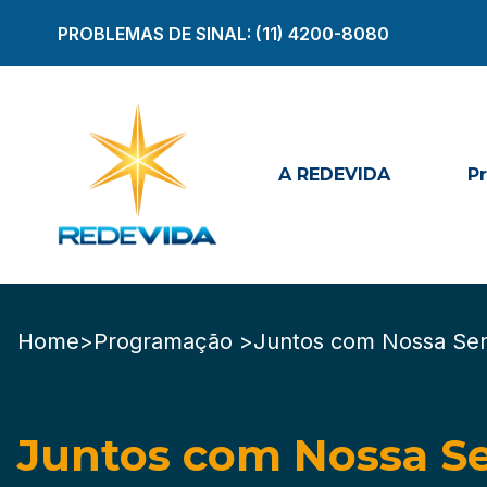
PROBLEMAS DE SINAL:
(11) 4200-8080
A REDEVIDA
P
Home
>
Programação >
Juntos com Nossa Sen
Juntos com Nossa S