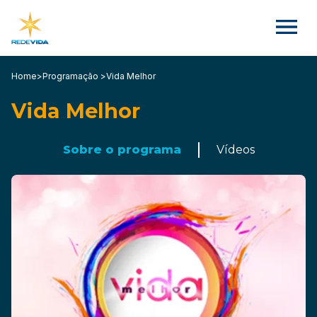
Home
>
Programação >
Vida Melhor
Vida Melhor
Sobre o programa
Vídeos