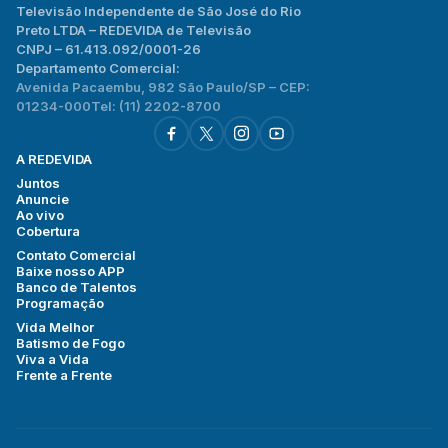
Televisão Independente de São José do Rio
Preto LTDA – REDEVIDA de Televisão
CNPJ – 61.413.092/0001-26
Departamento Comercial:
Avenida Pacaembu, 982 São Paulo/SP – CEP:
01234-000
Tel: (11) 2202-8700
A REDEVIDA
Juntos
Anuncie
Ao vivo
Cobertura
Contato Comercial
Baixe nosso APP
Banco de Talentos
Programação
Vida Melhor
Batismo de Fogo
Viva a Vida
Frente a Frente